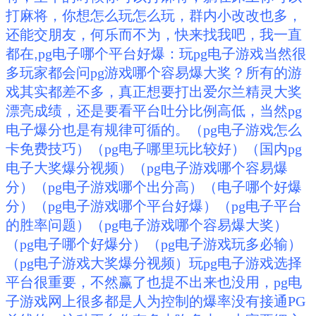
打麻将，你想怎么玩怎么玩，群内小改改也多，
还能交朋友，何乐而不为，快来找我吧，我一直
都在,
pg电子哪个平台好爆：玩pg电子游戏当然很
多玩家都会问pg游戏哪个容易爆大奖？所有的游
戏其实都差不多，真正想要打出爱尔兰精灵大奖
漂亮成绩，还是要看平台吐分比例高低，当然pg
电子爆分也是有规律可循的。（pg电子游戏怎么
卡免费技巧）（pg电子哪里玩比较好）（国内pg
电子大奖爆分视频）（pg电子游戏哪个容易爆
分）（pg电子游戏哪个出分高）（电子哪个好爆
分）（pg电子游戏哪个平台好爆）（pg电子平台
的胜率问题）（pg电子游戏哪个容易爆大奖）
（pg电子哪个好爆分）（pg电子游戏玩多必输）
（pg电子游戏大奖爆分视频）玩pg电子游戏选择
平台很重要，不然赢了也提不出来也没用，pg电
子游戏网上很多都是人为控制的爆率没有接通PG