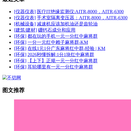
[仪器仪表]
医疗IT绝缘监测仪:AITR-8000，AITR-6300
[仪器仪表]
手术室隔离变压器：AITR-8000，AITR-6300
[机械设备]
减速机应该加机油还是齿轮油
[建筑/建材]
硼钙石成分和应用
[环保]
都在玩的手机一元一分红中麻将群
[环保]
一分一元红中赖子麻将群-KM
[环保]
在线1元1分广东麻将红中群-经验 | KM
[环保]
2026秒懂拆解:1分1块红中麻将群
[环保]
【上下】正规一元一分红中麻将群
[环保]
耳轮哪里有一元一分红中麻将群
图文推荐