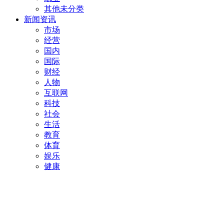
其他未分类
新闻资讯
市场
经营
国内
国际
财经
人物
互联网
科技
社会
生活
教育
体育
娱乐
健康