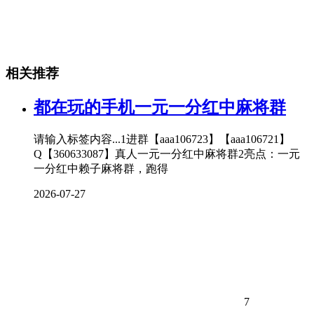
相关推荐
都在玩的手机一元一分红中麻将群
请输入标签内容...1进群【aaa106723】【aaa106721】
Q【360633087】真人一元一分红中麻将群2亮点：一元
一分红中赖子麻将群，跑得
2026-07-27
7