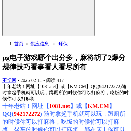
首页
»
供应信息
»
环保
pg电子游戏哪个出分多，麻将胡了2爆分
规律技巧看事看人看尽所有
不切网
•
2025-02-11
•
阅读
417
十年老站！网址【1081.net】或【KM.CM】QQ(942172272)随
时拿起手机就可以玩，蹲厕所的时候你可以打麻将，吃饭的时
候你可以打麻将
十年老站！网址
【
1
081.net
】
或
【
KM.CM
】
QQ(
942172272
)
随时拿起手机就可以玩，蹲厕所
的时候你可以打麻将，吃饭的时候你可以打麻
将，坐车的时候你可以打麻将，躺在床上你可以