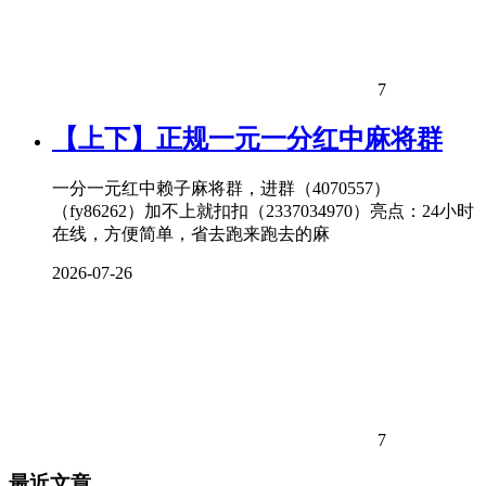
7
【上下】正规一元一分红中麻将群
一分一元红中赖子麻将群，进群（4070557）
（fy86262）加不上就扣扣（2337034970）亮点：24小时
在线，方便简单，省去跑来跑去的麻
2026-07-26
7
最近文章