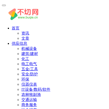
首页
资讯
文章
供应信息
机械设备
建筑/建材
化工
电工电气
五金/工具
安全/防护
环保
仪器仪表
IT设备/数码/软件
农林牧副渔
交通运输
商务服务