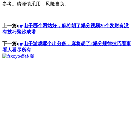
参考。请谨慎采用，风险自负。
上一篇:
pg电子哪个网站好，麻将胡了爆分视频20个发财有没
有技巧聚沙成塔
下一篇:
pg电子游戏哪个出分多，麻将胡了2爆分规律技巧看事
看人看尽所有
媒体阁