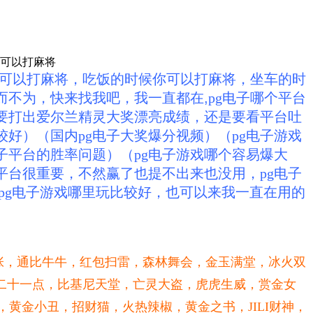
候你可以打麻将
可以打麻将，吃饭的时候你可以打麻将，坐车的时
而不为，快来找我吧，我一直都在,
pg电子哪个平台
想要打出爱尔兰精灵大奖漂亮成绩，还是要看平台吐
较好）（国内pg电子大奖爆分视频）（pg电子游戏
子平台的胜率问题）（pg电子游戏哪个容易爆大
择平台很重要，不然赢了也提不出来也没用，pg电子
pg电子游戏哪里玩比较好，也可以来我一直在用的
张，通比牛牛，
红包扫雷，森林舞会，
金玉满堂，冰火双
二十一点，
比基尼天堂，亡灵大盗，虎虎生威，赏金女
黄金小丑，招财猫，火热辣椒，黄金之书，JILI财神，