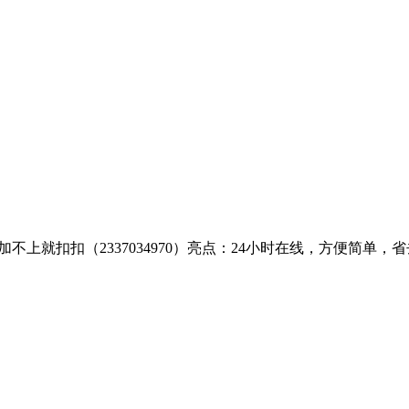
2）加不上就扣扣（2337034970）亮点：24小时在线，方便简单