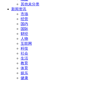
其他未分类
新闻资讯
市场
经营
国内
国际
财经
人物
互联网
科技
社会
生活
教育
体育
娱乐
健康