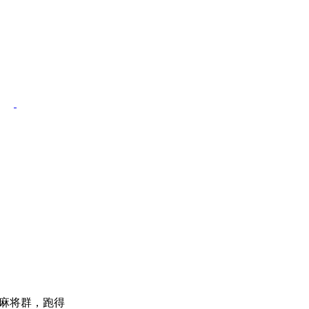
赖子麻将群，跑得