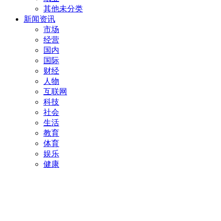
其他未分类
新闻资讯
市场
经营
国内
国际
财经
人物
互联网
科技
社会
生活
教育
体育
娱乐
健康