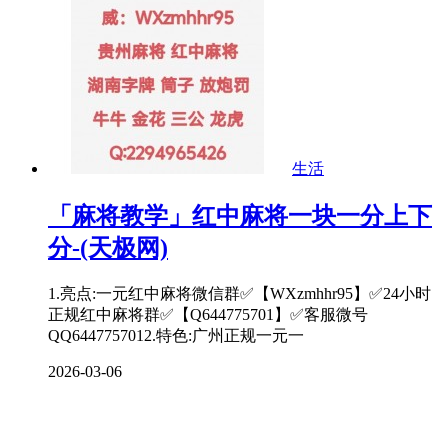
生活
「麻将教学」红中麻将一块一分上下
分-(天极网)
1.亮点:一元红中麻将微信群✅【WXzmhhr95】✅24小时
正规红中麻将群✅【Q644775701】✅客服微号
QQ6447757012.特色:广州正规一元一
2026-03-06