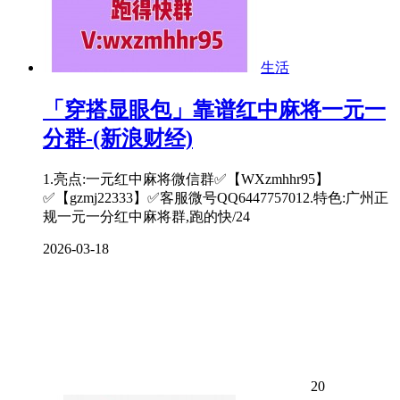
生活
「穿搭显眼包」靠谱红中麻将一元一
分群-(新浪财经)
1.亮点:一元红中麻将微信群✅【WXzmhhr95】
✅【gzmj22333】✅客服微号QQ6447757012.特色:广州正
规一元一分红中麻将群,跑的快/24
2026-03-18
20