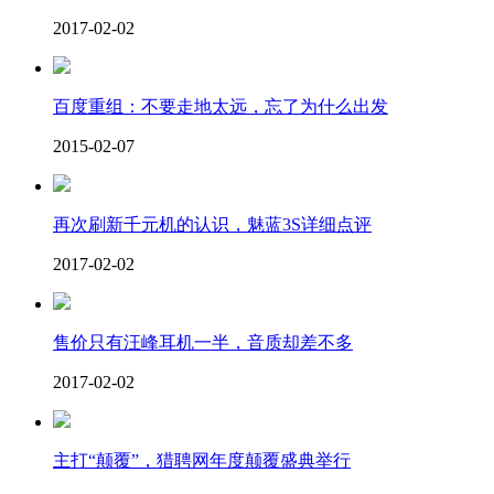
2017-02-02
百度重组：不要走地太远，忘了为什么出发
2015-02-07
再次刷新千元机的认识，魅蓝3S详细点评
2017-02-02
售价只有汪峰耳机一半，音质却差不多
2017-02-02
主打“颠覆”，猎聘网年度颠覆盛典举行