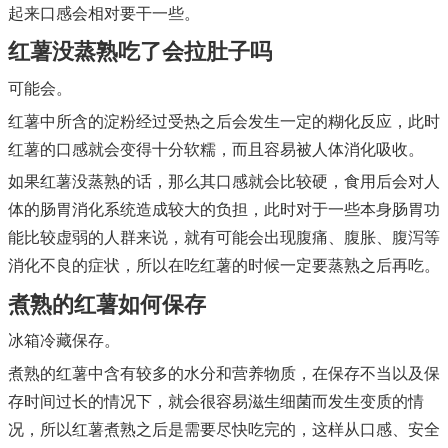
起来口感会相对要干一些。
红薯没蒸熟吃了会拉肚子吗
可能会。
红薯中所含的淀粉经过受热之后会发生一定的糊化反应，此时
红薯的口感就会变得十分软糯，而且容易被人体消化吸收。
如果红薯没蒸熟的话，那么其口感就会比较硬，食用后会对人
体的肠胃消化系统造成较大的负担，此时对于一些本身肠胃功
能比较虚弱的人群来说，就有可能会出现腹痛、腹胀、腹泻等
消化不良的症状，所以在吃红薯的时候一定要蒸熟之后再吃。
煮熟的红薯如何保存
冰箱冷藏保存。
煮熟的红薯中含有较多的水分和营养物质，在保存不当以及保
存时间过长的情况下，就会很容易滋生细菌而发生变质的情
况，所以红薯煮熟之后是需要尽快吃完的，这样从口感、安全