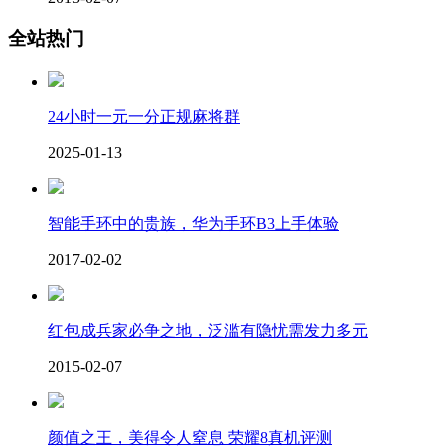
全站热门
24小时一元一分正规麻将群
2025-01-13
智能手环中的贵族，华为手环B3上手体验
2017-02-02
红包成兵家必争之地，泛滥有隐忧需发力多元
2015-02-07
颜值之王，美得令人窒息 荣耀8真机评测