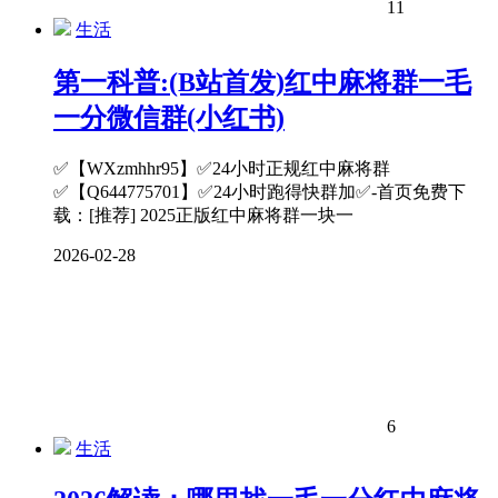
11
生活
第一科普:(B站首发)红中麻将群一毛
一分微信群(小红书)
✅【WXzmhhr95】✅24小时正规红中麻将群
✅【Q644775701】✅24小时跑得快群加✅-首页免费下
载：[推荐] 2025正版红中麻将群一块一
2026-02-28
6
生活