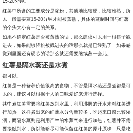
15-20分钟。
红薯中所含的主要成分是淀粉，其质地比较硬，比较难熟，所
以一般需要蒸15-20分钟才能被蒸熟，具体的蒸制时间与红薯
的个头大小有一定的关系。
如果不确定红薯是否被蒸熟的话，那么建议可以用一根筷子戳
进去，如果能够轻松被戳进去的话那么就是已经熟了，如果感
觉到里面还有硬芯的话那么就还需要继续蒸一会儿。
红薯是隔水蒸还是水煮
都可以。
红薯是一种营养价值很高的食物，不管是隔水蒸还是煮都是可
以的，建议可以根据个人的口味爱好来进行选择。
其中煮红薯需要将红薯放到水里，利用沸腾的开水来对红薯进
行加热，这样煮出来的红薯水分含量较多，吃起来口感比较湿
润，而隔水蒸则是利用产生的水蒸气来进行加热，红薯并不需
要接触到水，所以能够尽可能保留住红薯的原汁原味，只是吃