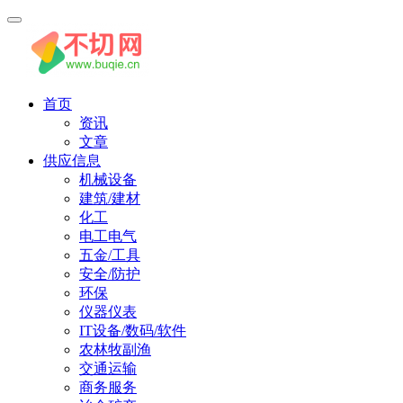
首页
资讯
文章
供应信息
机械设备
建筑/建材
化工
电工电气
五金/工具
安全/防护
环保
仪器仪表
IT设备/数码/软件
农林牧副渔
交通运输
商务服务