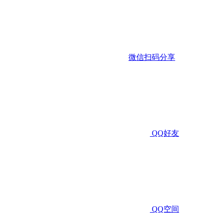
微信扫码分享
QQ好友
QQ空间