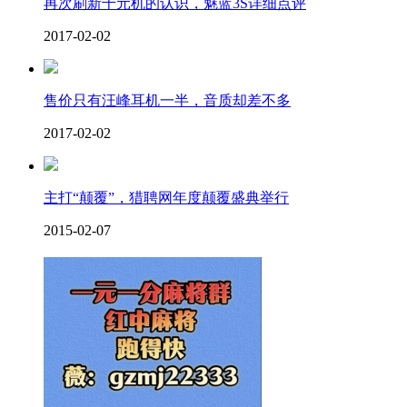
再次刷新千元机的认识，魅蓝3S详细点评
2017-02-02
售价只有汪峰耳机一半，音质却差不多
2017-02-02
主打“颠覆”，猎聘网年度颠覆盛典举行
2015-02-07