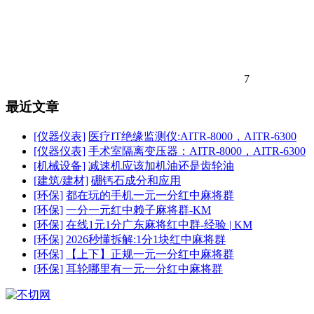
7
最近文章
[仪器仪表]
医疗IT绝缘监测仪:AITR-8000，AITR-6300
[仪器仪表]
手术室隔离变压器：AITR-8000，AITR-6300
[机械设备]
减速机应该加机油还是齿轮油
[建筑/建材]
硼钙石成分和应用
[环保]
都在玩的手机一元一分红中麻将群
[环保]
一分一元红中赖子麻将群-KM
[环保]
在线1元1分广东麻将红中群-经验 | KM
[环保]
2026秒懂拆解:1分1块红中麻将群
[环保]
【上下】正规一元一分红中麻将群
[环保]
耳轮哪里有一元一分红中麻将群