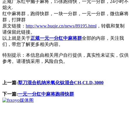
正规广东红中癞子麻将，15张跑得快，一元一分群，24小时不
熄火.
红中麻将群，跑得快群，一块一分群，一元一分群，微信麻将
群，打牌群
原文链接：
http://www.buqie.cn/news/89195.html
，转载和复制
请保留此链接。
以上就是关于
正规一元一分红中麻将群
全部的内容，关注我
们，带您了解更多相关内容。
特别提示：本信息由相关用户自行提供，真实性未证实，仅供
参考。请谨慎采用，风险自负。
上一篇:
犁刀混合机纳米氧化钛混合CH-CLD-3000
下一篇:
一元一分红中麻将跑得快群
媒体阁