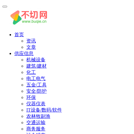
首页
资讯
文章
供应信息
机械设备
建筑/建材
化工
电工电气
五金/工具
安全/防护
环保
仪器仪表
IT设备/数码/软件
农林牧副渔
交通运输
商务服务