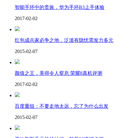
智能手环中的贵族，华为手环B3上手体验
2017-02-02
红包成兵家必争之地，泛滥有隐忧需发力多元
2015-02-07
颜值之王，美得令人窒息 荣耀8真机评测
2017-02-02
百度重组：不要走地太远，忘了为什么出发
2015-02-07