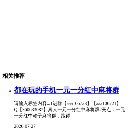
相关推荐
都在玩的手机一元一分红中麻将群
请输入标签内容...1进群【aaa106723】【aaa106721】
Q【360633087】真人一元一分红中麻将群2亮点：一元
一分红中赖子麻将群，跑得
2026-07-27