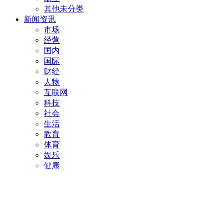
其他未分类
新闻资讯
市场
经营
国内
国际
财经
人物
互联网
科技
社会
生活
教育
体育
娱乐
健康