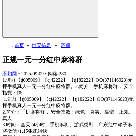
首页
»
供应信息
»
环保
正规一元一分红中麻将群
不切网
•
2025-09-09
•
阅读
280
1.进群【tj005009】【cj42222】 【tj182222】QQ(371146023)无
押手机真人一元一分红中麻将群。2.简介：手机麻将群， 安全
指数：绿
1.进群【tj005009】【cj42222】 【tj182222】QQ(371146023)无
押手机真人一元一分红中麻将群。
2.简介：手机麻将群， 安全指数：绿色、真实、靠谱、正规、
真人
3.时间：全天24小时、手机麻将、游戏类型：广东红中赖子麻
将微信群,15张跑得快