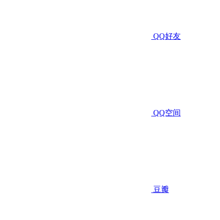
QQ好友
QQ空间
豆瓣