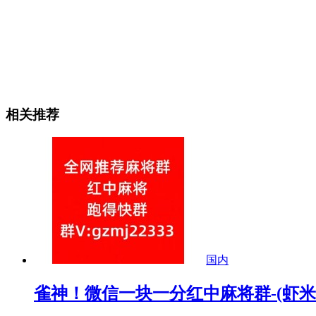
相关推荐
国内
雀神！微信一块一分红中麻将群-(虾米