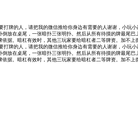
我在等一个人，想要打牌的人，请把我的微信推给你身边有需要的人谢谢
扑倒放在桌尾，一张暗扑三张明扑。然后从所有待摸的牌最尾巴上
据。暗杠有效时，其他三玩家要给暗杠者二等牌资。加不上微信就加
我在等一个人，想要打牌的人，请把我的微信推给你身边有需要的人谢谢
扑倒放在桌尾，一张暗扑三张明扑。然后从所有待摸的牌最尾巴上
据。暗杠有效时，其他三玩家要给暗杠者二等牌资。加不上微信就加