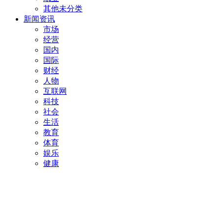
其他未分类
新闻资讯
市场
经营
国内
国际
财经
人物
互联网
科技
社会
生活
教育
体育
娱乐
健康