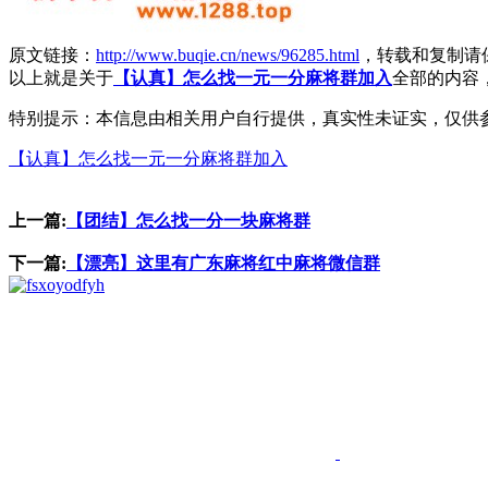
原文链接：
http://www.buqie.cn/news/96285.html
，转载和复制请
以上就是关于
【认真】怎么找一元一分麻将群加入
全部的内容
特别提示：本信息由相关用户自行提供，真实性未证实，仅供
【认真】怎么找一元一分麻将群加入
上一篇:
【团结】怎么找一分一块麻将群
下一篇:
【漂亮】这里有广东麻将红中麻将微信群
dfyh