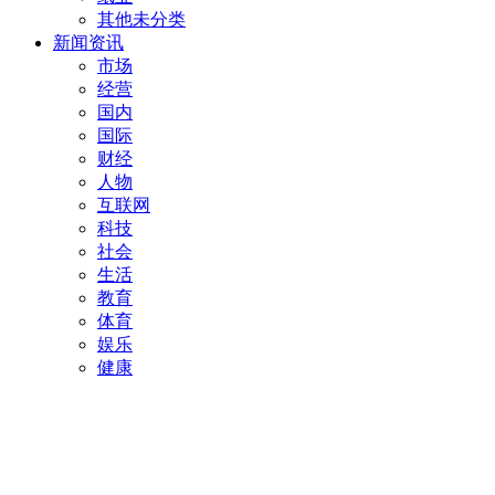
其他未分类
新闻资讯
市场
经营
国内
国际
财经
人物
互联网
科技
社会
生活
教育
体育
娱乐
健康