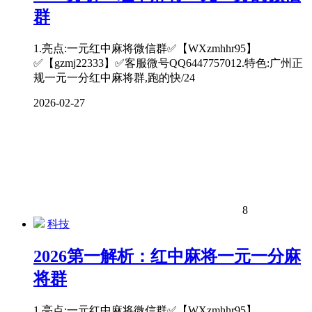
群
1.亮点:一元红中麻将微信群✅【WXzmhhr95】
✅【gzmj22333】✅客服微号QQ6447757012.特色:广州正
规一元一分红中麻将群,跑的快/24
2026-02-27
8
科技
2026第一解析：红中麻将一元一分麻
将群
1.亮点:一元红中麻将微信群✅【WXzmhhr95】