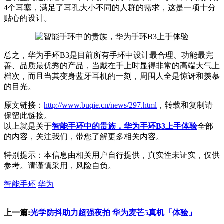
4个耳塞，满足了耳孔大小不同的人群的需求，这是一项十分
贴心的设计。
总之，华为手环B3是目前所有手环中设计最合理、功能最完
善、品质最优秀的产品，当戴在手上时显得非常的高端大气上
档次，而且当其变身蓝牙耳机的一刻，周围人全是惊讶和羡慕
的目光。
原文链接：
http://www.buqie.cn/news/297.html
，转载和复制请
保留此链接。
以上就是关于
智能手环中的贵族，华为手环B3上手体验
全部
的内容，关注我们，带您了解更多相关内容。
特别提示：本信息由相关用户自行提供，真实性未证实，仅供
参考。请谨慎采用，风险自负。
智能手环
华为
上一篇:
光学防抖助力超强夜拍 华为麦芒5真机「体验」