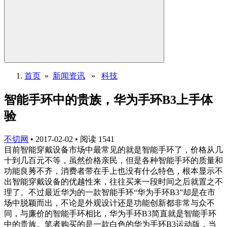
首页
»
新闻资讯
»
科技
智能手环中的贵族，华为手环B3上手体
验
不切网
•
2017-02-02
•
阅读
1541
目前智能穿戴设备市场中最常见的就是智能手环了，价格从几
十到几百元不等，虽然价格亲民，但是各种智能手环的质量和
功能良莠不齐，消费者带在手上也没有什么特色，根本显示不
出智能穿戴设备的优越性来，往往买来一段时间之后就置之不
理了。不过最近华为的一款智能手环“华为手环B3”却是在市
场中脱颖而出，不论是外观设计还是功能创新都非常与众不
同，与廉价的智能手环相比，华为手环B3简直就是智能手环
中的贵族。笔者购买的是一款白色的华为手环B3运动版，当