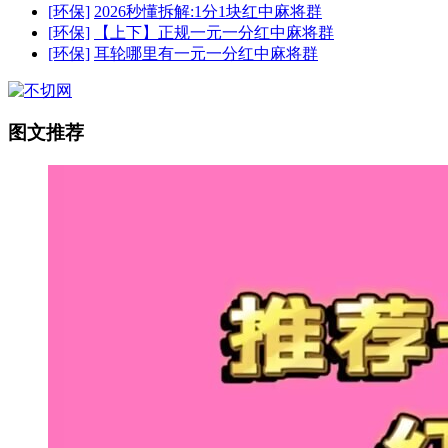
[环保]
2026秒懂拆解:1分1块红中麻将群
[环保]
【上下】正规一元一分红中麻将群
[环保]
耳轮哪里有一元一分红中麻将群
图文推荐