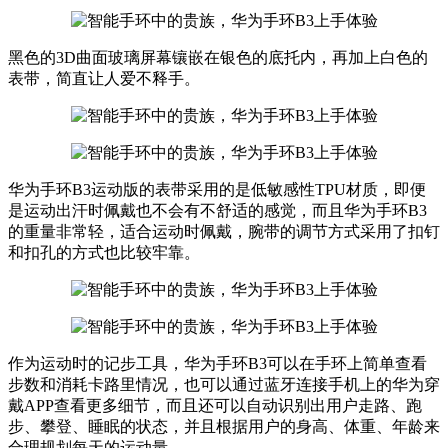
黑色的3D曲面玻璃屏幕镶嵌在银色的底托内，再加上白色的
表带，简直让人爱不释手。
华为手环B3运动版的表带采用的是低敏感性TPU材质，即便
是运动出汗时佩戴也不会有不舒适的感觉，而且华为手环B3
的重量非常轻，适合运动时佩戴，腕带的调节方式采用了扣钉
和扣孔的方式也比较牢靠。
作为运动时的记步工具，华为手环B3可以在手环上简单查看
步数和消耗卡路里情况，也可以通过蓝牙连接手机上的华为穿
戴APP查看更多细节，而且还可以自动识别出用户走路、跑
步、攀登、睡眠的状态，并且根据用户的身高、体重、年龄来
合理规划每天的运动量。