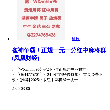
科技
雀神争霸！正规一元一分红中麻将群-
(凤凰财经)
✅【WXzmhhr95】✅24小时正规红中麻将群
✅【Q644775701】✅24小时跑得快群加✅-首页免费下
载：[推荐] 2025正版红中麻将群一块一
2026-03-06