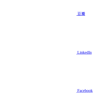
豆瓣
LinkedIn
Facebook