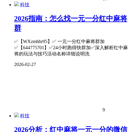
科技
2026指南：怎么找一元一分红中麻将
群
✅【WXzmhhr95】✅ 一元一分红中麻将群加
✅【644775701】✅24小时跑得快群加✅深入解析红中麻
将的玩法与技巧活动名称详细说明洗
2026-02-27
9
科技
2026分析：红中麻将一元一分的微信