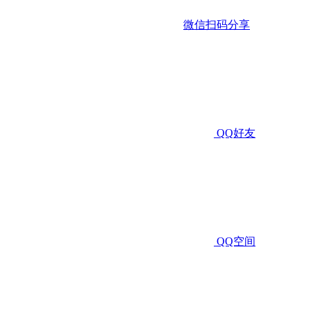
微信扫码分享
QQ好友
QQ空间