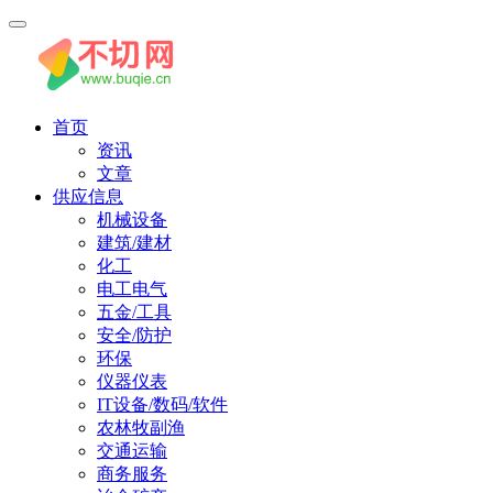
首页
资讯
文章
供应信息
机械设备
建筑/建材
化工
电工电气
五金/工具
安全/防护
环保
仪器仪表
IT设备/数码/软件
农林牧副渔
交通运输
商务服务