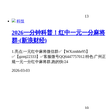
13
科技
2026一分钟科普！红中一元一分麻将
群-(新浪财经)
1.亮点:一元红中麻将微信群✅【WXzmhhr95】
✅【gzmj22333】✅客服微号QQ6447757012.特色:广州正
规一元一分红中麻将群,跑的快/24
2026-03-03
10