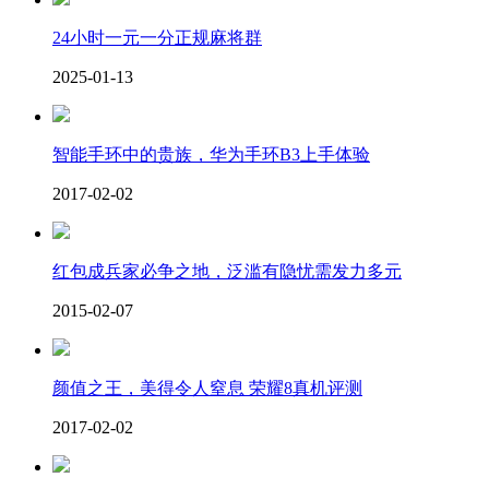
24小时一元一分正规麻将群
2025-01-13
智能手环中的贵族，华为手环B3上手体验
2017-02-02
红包成兵家必争之地，泛滥有隐忧需发力多元
2015-02-07
颜值之王，美得令人窒息 荣耀8真机评测
2017-02-02