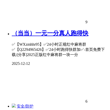
9
（当当）一元一分真人跑得快
✅【WXzmhhr95】✅24小时正规红中麻将群
✅【Q2294965426】✅24小时跑得快群加✅-首页免费下
载:[分享]2025正版红中麻将群一块一分
2025-12-12
6
安全/防护