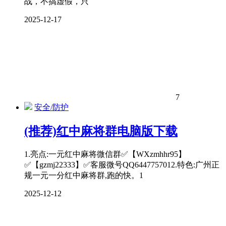
战，不搞虚假，只
2025-12-17
7
安全/防护
(推荐)红中麻将群电脑版下载
1.亮点:一元红中麻将微信群✅【WXzmhhr95】
✅【gzmj22333】✅客服微号QQ6447757012.特色:广州正
规一元一分红中麻将群,跑的快。1
2025-12-12