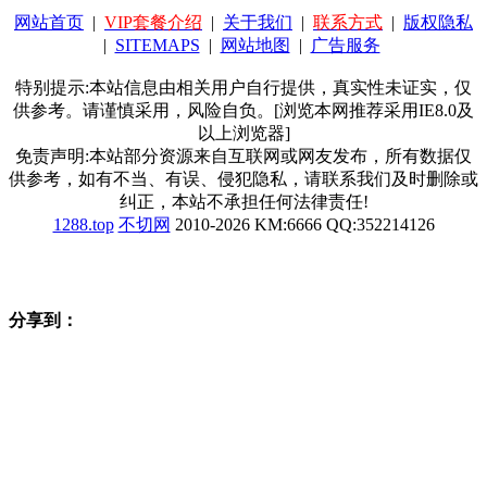
网站首页
|
VIP套餐介绍
|
关于我们
|
联系方式
|
版权隐私
|
SITEMAPS
|
网站地图
|
广告服务
特别提示:本站信息由相关用户自行提供，真实性未证实，仅
供参考。请谨慎采用，风险自负。[浏览本网推荐采用IE8.0及
以上浏览器]
免责声明:本站部分资源来自互联网或网友发布，所有数据仅
供参考，如有不当、有误、侵犯隐私，请联系我们及时删除或
纠正，本站不承担任何法律责任!
1288.top
不切网
2010-2026 KM:6666 QQ:352214126
分享到：