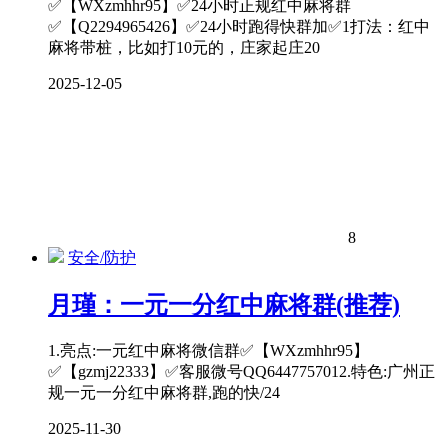
✅【WXzmhhr95】✅24小时正规红中麻将群
✅【Q2294965426】✅24小时跑得快群加✅1打法：红中
麻将带桩，比如打10元的，庄家起庄20
2025-12-05
8
安全/防护
月瑾：一元一分红中麻将群(推荐)
1.亮点:一元红中麻将微信群✅【WXzmhhr95】
✅【gzmj22333】✅客服微号QQ6447757012.特色:广州正
规一元一分红中麻将群,跑的快/24
2025-11-30