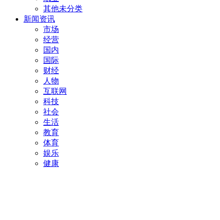
其他未分类
新闻资讯
市场
经营
国内
国际
财经
人物
互联网
科技
社会
生活
教育
体育
娱乐
健康