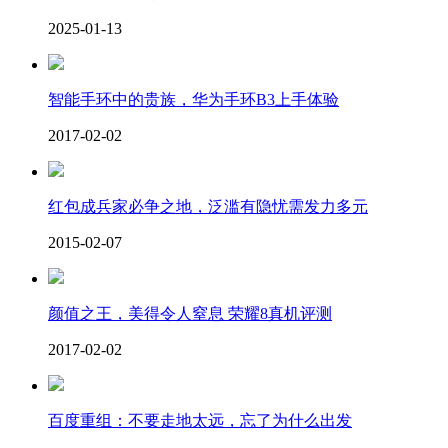
2025-01-13
智能手环中的贵族，华为手环B3上手体验
2017-02-02
红包成兵家必争之地，泛滥有隐忧需发力多元
2015-02-07
颜值之王，美得令人窒息 荣耀8真机评测
2017-02-02
百度重组：不要走地太远，忘了为什么出发