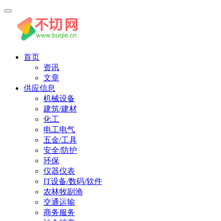
首页
资讯
文章
供应信息
机械设备
建筑/建材
化工
电工电气
五金/工具
安全/防护
环保
仪器仪表
IT设备/数码/软件
农林牧副渔
交通运输
商务服务