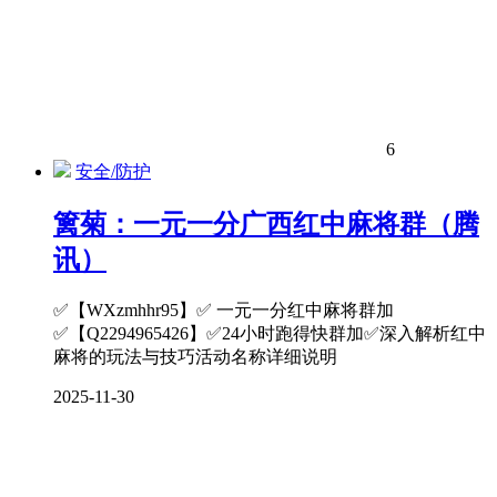
6
安全/防护
篱菊：一元一分广西红中麻将群（腾
讯）
✅【WXzmhhr95】✅ 一元一分红中麻将群加
✅【Q2294965426】✅24小时跑得快群加✅深入解析红中
麻将的玩法与技巧活动名称详细说明
2025-11-30