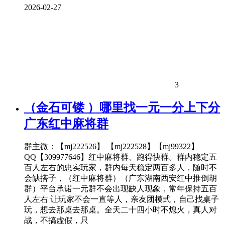
2026-02-27
3
（金石可镂 ）哪里找一元一分上下分
广东红中麻将群
群主微：【mj222526】 【mj222528】【mj99322】
QQ【309977646】红中麻将群、跑得快群。群内稳定五
百人左右的忠实玩家，群内每天稳定两百多人，随时不
会缺搭子，（红中麻将群）（广东湖南西安红中推倒胡
群）平台承诺一元群不会出现缺人现象，常年保持五百
人左右 让玩家不会一直等人，亲友团模式，自己找桌子
玩，想去那桌去那桌。全天二十四小时不熄火，真人对
战，不搞虚假，只