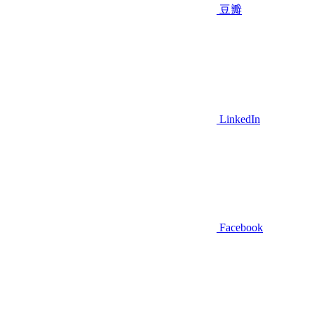
豆瓣
LinkedIn
Facebook