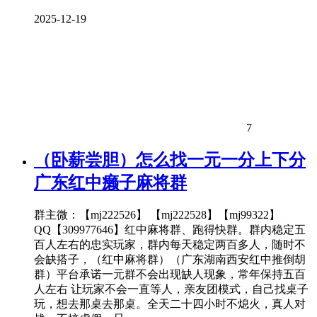
2025-12-19
7
（卧薪尝胆）怎么找一元一分上下分
广东红中癞子麻将群
群主微：【mj222526】 【mj222528】【mj99322】
QQ【309977646】红中麻将群、跑得快群。群内稳定五
百人左右的忠实玩家，群内每天稳定两百多人，随时不
会缺搭子，（红中麻将群）（广东湖南西安红中推倒胡
群）平台承诺一元群不会出现缺人现象，常年保持五百
人左右 让玩家不会一直等人，亲友团模式，自己找桌子
玩，想去那桌去那桌。全天二十四小时不熄火，真人对