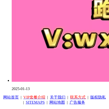
2025-01-13
网站首页
|
VIP套餐介绍
|
关于我们
|
联系方式
|
版权隐私
|
SITEMAPS
|
网站地图
|
广告服务