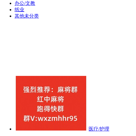
办公/文教
纸业
其他未分类
医疗/护理