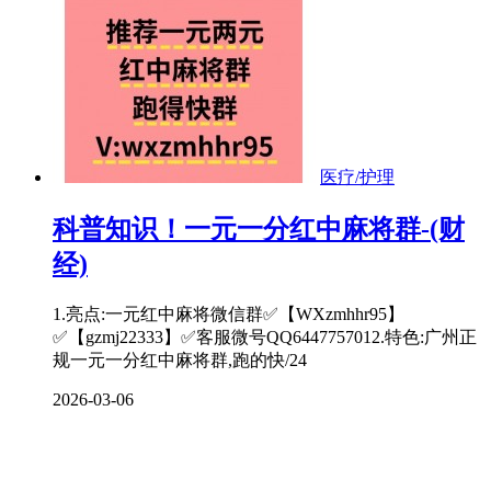
医疗/护理
科普知识！一元一分红中麻将群-(财
经)
1.亮点:一元红中麻将微信群✅【WXzmhhr95】
✅【gzmj22333】✅客服微号QQ6447757012.特色:广州正
规一元一分红中麻将群,跑的快/24
2026-03-06