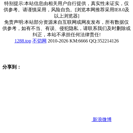
特别提示:本站信息由相关用户自行提供，真实性未证实，仅
供参考。请谨慎采用，风险自负。[浏览本网推荐采用IE8.0及
以上浏览器]
免责声明:本站部分资源来自互联网或网友发布，所有数据仅
供参考，如有不当、有误、侵犯隐私，请联系我们及时删除或
纠正，本站不承担任何法律责任!
1288.top
不切网
2010-2026 KM:6666 QQ:352214126
分享到：
新浪微博