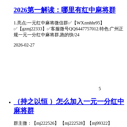
2026第一解读：哪里有红中麻将群
1.亮点:一元红中麻将微信群✅【WXzmhhr95】
✅【gzmj22333】✅客服微号QQ6447757012.特色:广州正
规一元一分红中麻将群,跑的快/24
2026-02-27
5
（持之以恒 ）怎么加入一元一分红中
麻将群
群主微：【mj222526】 【mj222528】【mj99322】