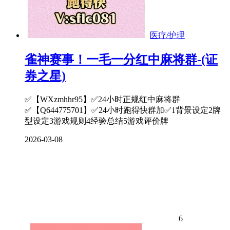
医疗/护理
雀神赛事！一毛一分红中麻将群-(证
券之星)
✅【WXzmhhr95】✅24小时正规红中麻将群
✅【Q644775701】✅24小时跑得快群加✅1背景设定2牌
型设定3游戏规则4经验总结5游戏评价牌
2026-03-08
6