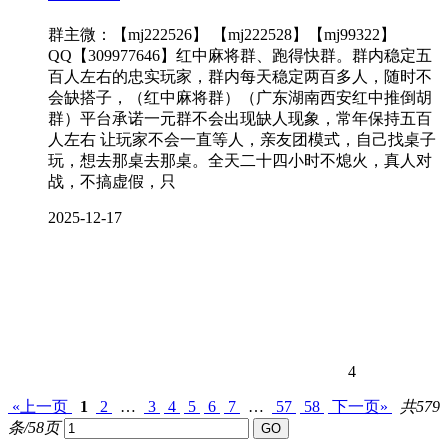
群主微：【mj222526】 【mj222528】【mj99322】
QQ【309977646】红中麻将群、跑得快群。群内稳定五
百人左右的忠实玩家，群内每天稳定两百多人，随时不
会缺搭子，（红中麻将群）（广东湖南西安红中推倒胡
群）平台承诺一元群不会出现缺人现象，常年保持五百
人左右 让玩家不会一直等人，亲友团模式，自己找桌子
玩，想去那桌去那桌。全天二十四小时不熄火，真人对
战，不搞虚假，只
2025-12-17
4
«上一页
1
2
…
3
4
5
6
7
…
57
58
下一页»
共579
条/58页