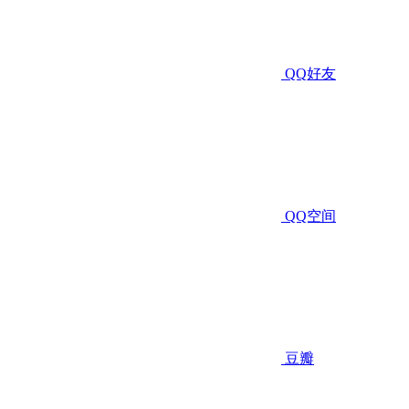
QQ好友
QQ空间
豆瓣