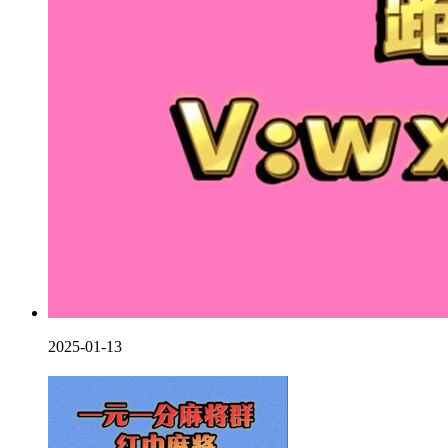
2025-01-13