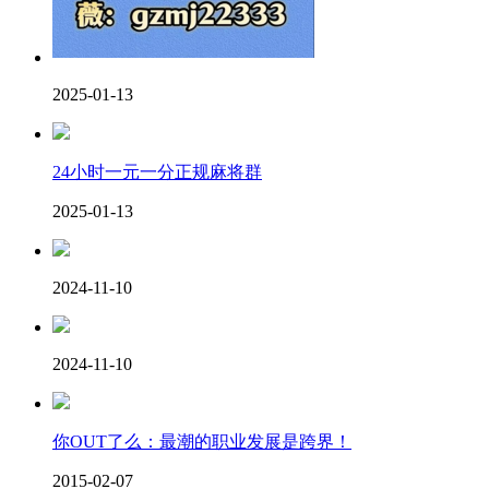
2025-01-13
24小时一元一分正规麻将群
2025-01-13
2024-11-10
2024-11-10
你OUT了么：最潮的职业发展是跨界！
2015-02-07