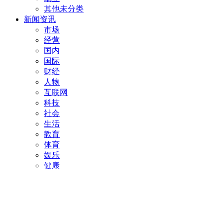
其他未分类
新闻资讯
市场
经营
国内
国际
财经
人物
互联网
科技
社会
生活
教育
体育
娱乐
健康