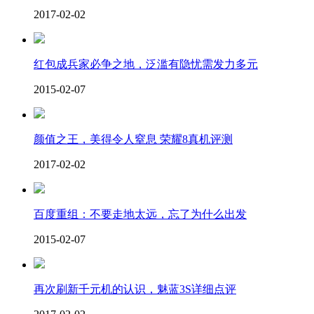
2017-02-02
红包成兵家必争之地，泛滥有隐忧需发力多元
2015-02-07
颜值之王，美得令人窒息 荣耀8真机评测
2017-02-02
百度重组：不要走地太远，忘了为什么出发
2015-02-07
再次刷新千元机的认识，魅蓝3S详细点评