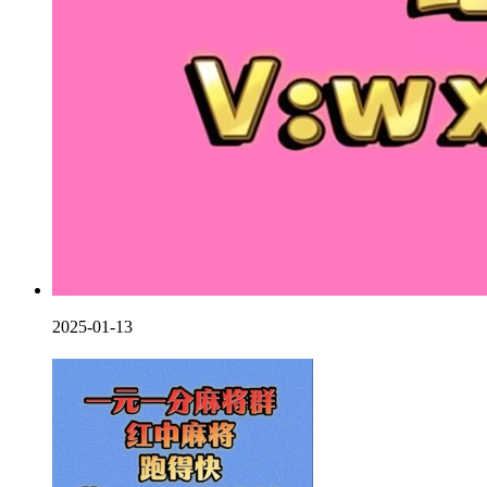
2025-01-13