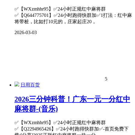
✅【WXzmhhr95】✅24小时正规红中麻将群
✅【Q644775701】✅24小时跑得快群加✅1打法：红中麻
将带桩，比如打10元的，庄家起庄20，
2026-03-03
5
日用百货
2026三分钟科普！广东一元一分红中
麻将群-(音乐)
✅【WXzmhhr95】✅24小时正规红中麻将群
✅【Q2294965426】✅24小时跑得快群加✅-首页免费下