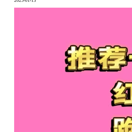
2025-01-13