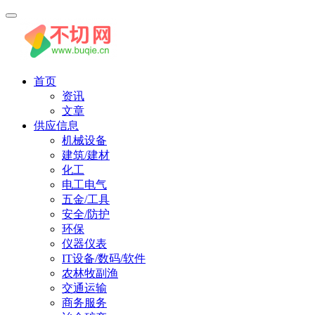
首页
资讯
文章
供应信息
机械设备
建筑/建材
化工
电工电气
五金/工具
安全/防护
环保
仪器仪表
IT设备/数码/软件
农林牧副渔
交通运输
商务服务