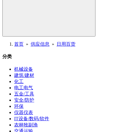
首页
»
供应信息
»
日用百货
分类
机械设备
建筑/建材
化工
电工电气
五金/工具
安全/防护
环保
仪器仪表
IT设备/数码/软件
农林牧副渔
交通运输