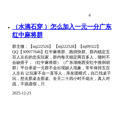
4
（水滴石穿 ）怎么加入一元一分广东
红中麻将群
群主微：【mj222526】 【mj222528】【mj99322】
QQ【309977646】红中麻将群、跑得快群。群内稳定五
百人左右的忠实玩家，群内每天稳定两百多人，随时不
会缺搭子，（红中麻将群）（广东湖南西安红中推倒胡
群）平台承诺一元群不会出现缺人现象，常年保持五百
人左右 让玩家不会一直等人，亲友团模式，自己找桌子
玩，想去那桌去那桌。全天二十四小时不熄火，真人对
战，不搞虚假，只
2025-12-23