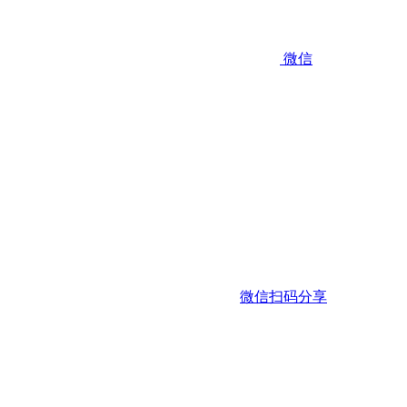
微信
微信扫码分享