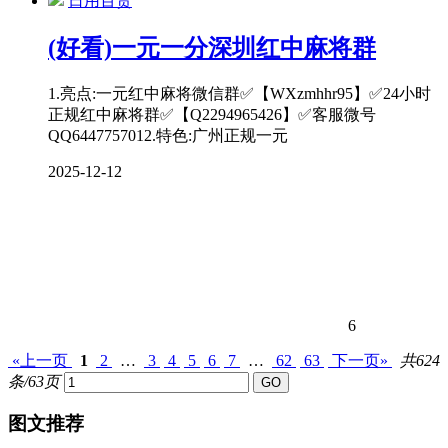
日用百货
(好看)一元一分深圳红中麻将群
1.亮点:一元红中麻将微信群✅【WXzmhhr95】✅24小时
正规红中麻将群✅【Q2294965426】✅客服微号
QQ6447757012.特色:广州正规一元
2025-12-12
6
«上一页
1
2
…
3
4
5
6
7
…
62
63
下一页»
共624
条/63页
图文推荐