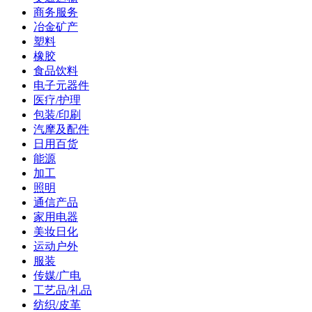
商务服务
冶金矿产
塑料
橡胶
食品饮料
电子元器件
医疗/护理
包装/印刷
汽摩及配件
日用百货
能源
加工
照明
通信产品
家用电器
美妆日化
运动户外
服装
传媒/广电
工艺品/礼品
纺织/皮革