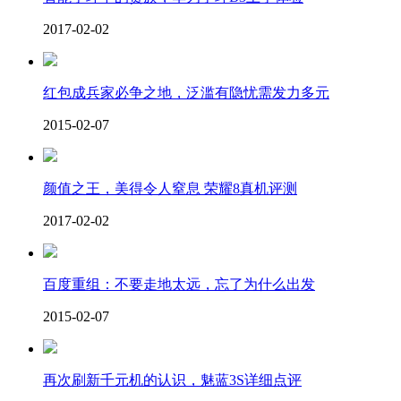
2017-02-02
红包成兵家必争之地，泛滥有隐忧需发力多元
2015-02-07
颜值之王，美得令人窒息 荣耀8真机评测
2017-02-02
百度重组：不要走地太远，忘了为什么出发
2015-02-07
再次刷新千元机的认识，魅蓝3S详细点评