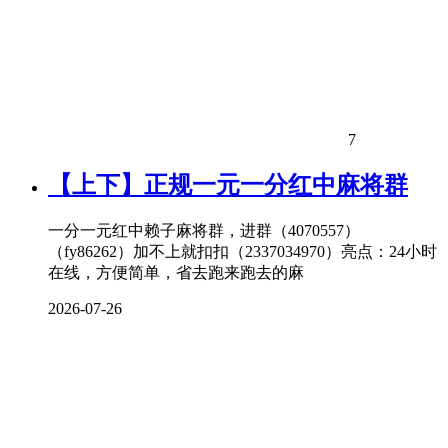
7
【上下】正规一元一分红中麻将群
一分一元红中赖子麻将群，进群（4070557）
（fy86262）加不上就扣扣（2337034970）亮点：24小时
在线，方便简单，省去跑来跑去的麻
2026-07-26