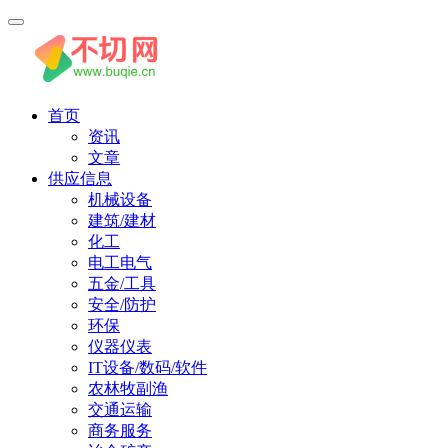
首页
资讯
文章
供应信息
机械设备
建筑/建材
化工
电工电气
五金/工具
安全/防护
环保
仪器仪表
IT设备/数码/软件
农林牧副渔
交通运输
商务服务