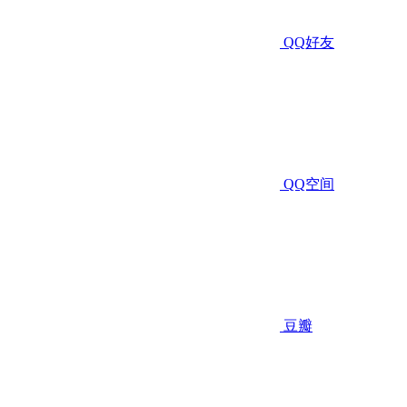
QQ好友
QQ空间
豆瓣