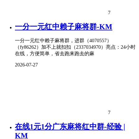
7
一分一元红中赖子麻将群-KM
一分一元红中赖子麻将群，进群（4070557）
（fy86262）加不上就扣扣（2337034970）亮点：24小时
在线，方便简单，省去跑来跑去的麻
2026-07-27
7
在线1元1分广东麻将红中群-经验 |
KM