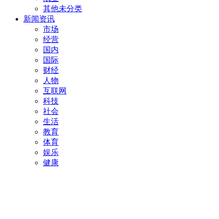
其他未分类
新闻资讯
市场
经营
国内
国际
财经
人物
互联网
科技
社会
生活
教育
体育
娱乐
健康