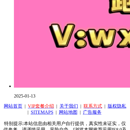
2025-01-13
网站首页
|
VIP套餐介绍
|
关于我们
|
联系方式
|
版权隐私
|
SITEMAPS
|
网站地图
|
广告服务
特别提示:本站信息由相关用户自行提供，真实性未证实，仅
供参考。请谨慎采用，风险自负。[浏览本网推荐采用IE8.0及