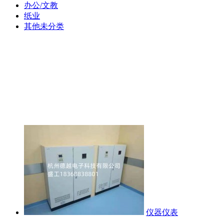
办公/文教
纸业
其他未分类
仪器仪表