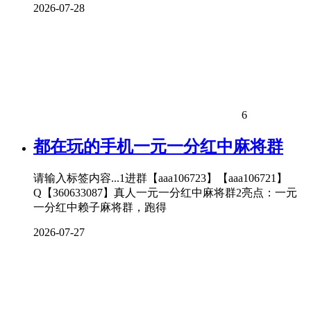
2026-07-28
6
都在玩的手机一元一分红中麻将群
请输入标签内容...1进群【aaa106723】【aaa106721】
Q【360633087】真人一元一分红中麻将群2亮点：一元
一分红中赖子麻将群，跑得
2026-07-27