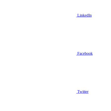
LinkedIn
Facebook
Twitter