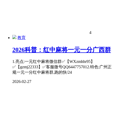
4
教育
2026科普：红中麻将一元一分广西群
1.亮点:一元红中麻将微信群✅【WXzmhhr95】
✅【gzmj22333】✅客服微号QQ6447757012.特色:广州正
规一元一分红中麻将群,跑的快/24
2026-02-27