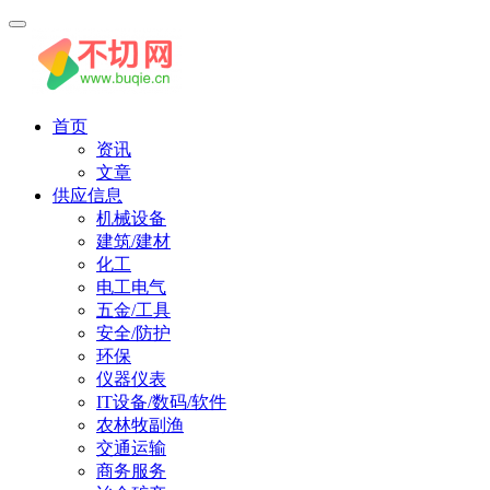
首页
资讯
文章
供应信息
机械设备
建筑/建材
化工
电工电气
五金/工具
安全/防护
环保
仪器仪表
IT设备/数码/软件
农林牧副渔
交通运输
商务服务