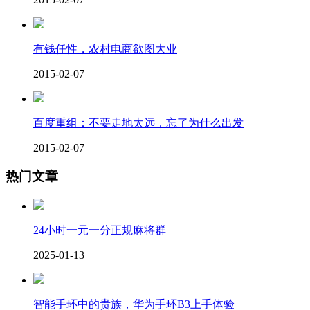
有钱任性，农村电商欲图大业
2015-02-07
百度重组：不要走地太远，忘了为什么出发
2015-02-07
热门文章
24小时一元一分正规麻将群
2025-01-13
智能手环中的贵族，华为手环B3上手体验