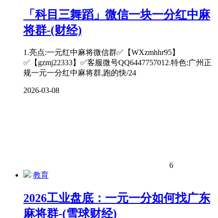
「科目三舞蹈」微信一块一分红中麻
将群-(财经)
1.亮点:一元红中麻将微信群✅【WXzmhhr95】
✅【gzmj22333】✅客服微号QQ6447757012.特色:广州正
规一元一分红中麻将群,跑的快/24
2026-03-08
6
教育
2026工业盘底：一元一分如何找广东
麻将群-(雪球财经)