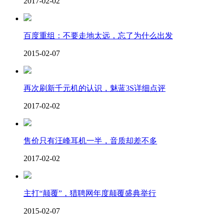
2017-02-02
百度重组：不要走地太远，忘了为什么出发
2015-02-07
再次刷新千元机的认识，魅蓝3S详细点评
2017-02-02
售价只有汪峰耳机一半，音质却差不多
2017-02-02
主打“颠覆”，猎聘网年度颠覆盛典举行
2015-02-07