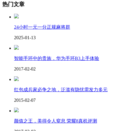
热门文章
24小时一元一分正规麻将群
2025-01-13
智能手环中的贵族，华为手环B3上手体验
2017-02-02
红包成兵家必争之地，泛滥有隐忧需发力多元
2015-02-07
颜值之王，美得令人窒息 荣耀8真机评测