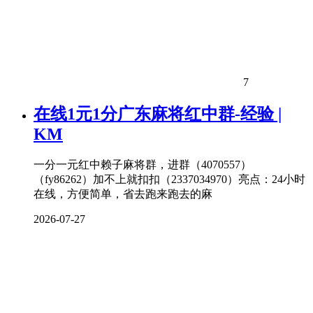
7
在线1元1分广东麻将红中群-经验 |
KM
一分一元红中赖子麻将群，进群（4070557）
（fy86262）加不上就扣扣（2337034970）亮点：24小时
在线，方便简单，省去跑来跑去的麻
2026-07-27