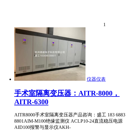
1
仪器仪表
手术室隔离变压器：AITR-8000，
AITR-6300
AITR8000手术室隔离变压器产品咨询：盛工 183 6883
8801AIM-M100绝缘监测仪​ ACLP10-24直流稳压电源​
AID100报警与显示仪​AKH-