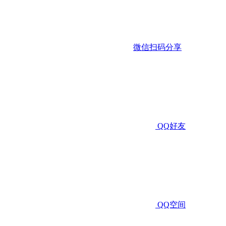
微信扫码分享
QQ好友
QQ空间