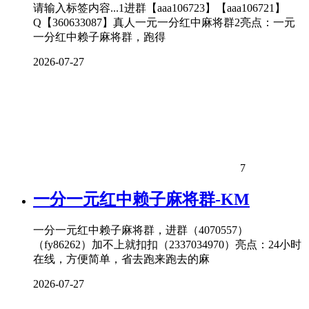
请输入标签内容...1进群【aaa106723】【aaa106721】
Q【360633087】真人一元一分红中麻将群2亮点：一元
一分红中赖子麻将群，跑得
2026-07-27
7
一分一元红中赖子麻将群-KM
一分一元红中赖子麻将群，进群（4070557）
（fy86262）加不上就扣扣（2337034970）亮点：24小时
在线，方便简单，省去跑来跑去的麻
2026-07-27