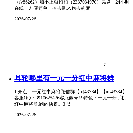
（fy86262）加不上就扣扣（2337034970）亮点：24小时
在线，方便简单，省去跑来跑去的麻
2026-07-26
7
耳轮哪里有一元一分红中麻将群
1.亮点：一元红中麻将微信群【mj43334】【mj43334】
客服QQ：3910625426客服微号!2.特色：一元一分手机
红中麻将群,跑的快群。3.类
2026-07-26