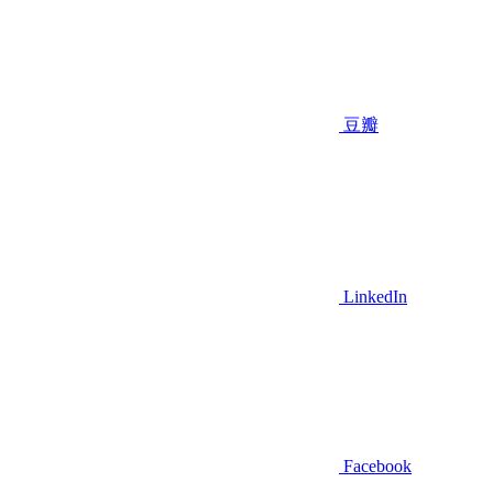
豆瓣
LinkedIn
Facebook