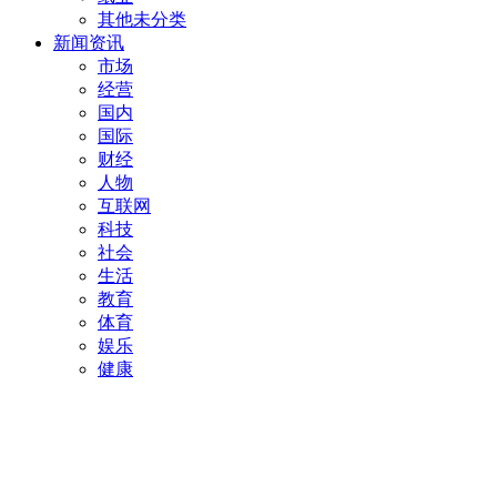
其他未分类
新闻资讯
市场
经营
国内
国际
财经
人物
互联网
科技
社会
生活
教育
体育
娱乐
健康