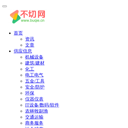
首页
资讯
文章
供应信息
机械设备
建筑/建材
化工
电工电气
五金/工具
安全/防护
环保
仪器仪表
IT设备/数码/软件
农林牧副渔
交通运输
商务服务