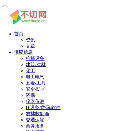
首页
资讯
文章
供应信息
机械设备
建筑/建材
化工
电工电气
五金/工具
安全/防护
环保
仪器仪表
IT设备/数码/软件
农林牧副渔
交通运输
商务服务