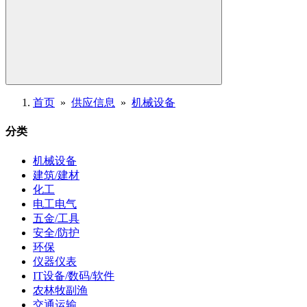
首页
»
供应信息
»
机械设备
分类
机械设备
建筑/建材
化工
电工电气
五金/工具
安全/防护
环保
仪器仪表
IT设备/数码/软件
农林牧副渔
交通运输