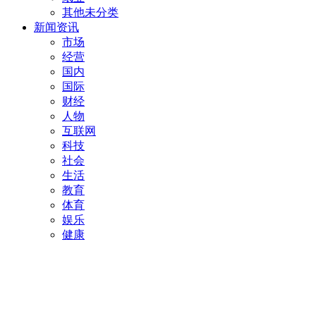
其他未分类
新闻资讯
市场
经营
国内
国际
财经
人物
互联网
科技
社会
生活
教育
体育
娱乐
健康