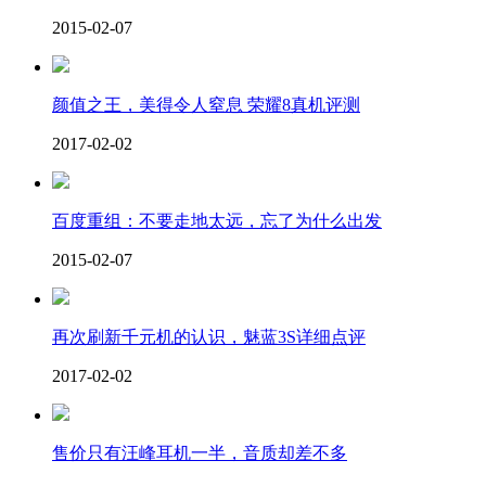
2015-02-07
颜值之王，美得令人窒息 荣耀8真机评测
2017-02-02
百度重组：不要走地太远，忘了为什么出发
2015-02-07
再次刷新千元机的认识，魅蓝3S详细点评
2017-02-02
售价只有汪峰耳机一半，音质却差不多