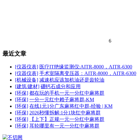
6
最近文章
[仪器仪表]
医疗IT绝缘监测仪:AITR-8000，AITR-6300
[仪器仪表]
手术室隔离变压器：AITR-8000，AITR-6300
[机械设备]
减速机应该加机油还是齿轮油
[建筑/建材]
硼钙石成分和应用
[环保]
都在玩的手机一元一分红中麻将群
[环保]
一分一元红中赖子麻将群-KM
[环保]
在线1元1分广东麻将红中群-经验 | KM
[环保]
2026秒懂拆解:1分1块红中麻将群
[环保]
【上下】正规一元一分红中麻将群
[环保]
耳轮哪里有一元一分红中麻将群