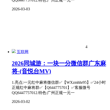
QQ6447757012.特色:广州正规一元一
2026-03-03
4
互联网
2026同城游：一块一分微信群广东麻
将-(音悦台MV)
1.亮点:一元红中麻将微信群✅【WXzmhhr95】✅24小时
正规红中麻将群✅【Q644775701】✅客服微号
QQ6447757012.特色:广州正规一元一
2026-03-02