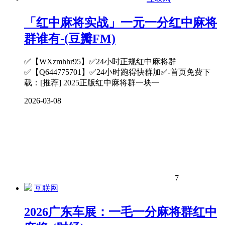
「红中麻将实战」一元一分红中麻将
群谁有-(豆瓣FM)
✅【WXzmhhr95】✅24小时正规红中麻将群
✅【Q644775701】✅24小时跑得快群加✅-首页免费下
载：[推荐] 2025正版红中麻将群一块一
2026-03-08
7
互联网
2026广东车展：一毛一分麻将群红中