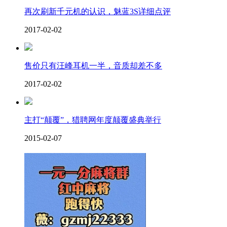
再次刷新千元机的认识，魅蓝3S详细点评
2017-02-02
售价只有汪峰耳机一半，音质却差不多
2017-02-02
主打“颠覆”，猎聘网年度颠覆盛典举行
2015-02-07