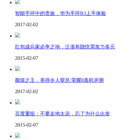
智能手环中的贵族，华为手环B3上手体验
2017-02-02
红包成兵家必争之地，泛滥有隐忧需发力多元
2015-02-07
颜值之王，美得令人窒息 荣耀8真机评测
2017-02-02
百度重组：不要走地太远，忘了为什么出发
2015-02-07