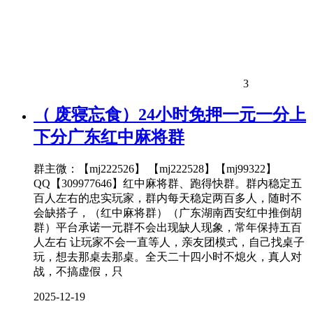
3
（ 废寝忘食）24小时免押一元一分上
下分广东红中麻将群
群主微：【mj222526】 【mj222528】【mj99322】
QQ【309977646】红中麻将群、跑得快群。群内稳定五
百人左右的忠实玩家，群内每天稳定两百多人，随时不
会缺搭子，（红中麻将群）（广东湖南西安红中推倒胡
群）平台承诺一元群不会出现缺人现象，常年保持五百
人左右 让玩家不会一直等人，亲友团模式，自己找桌子
玩，想去那桌去那桌。全天二十四小时不熄火，真人对
战，不搞虚假，只
2025-12-19