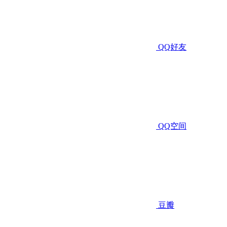
QQ好友
QQ空间
豆瓣