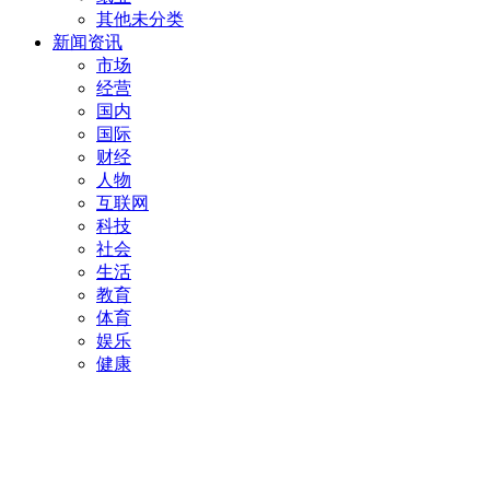
其他未分类
新闻资讯
市场
经营
国内
国际
财经
人物
互联网
科技
社会
生活
教育
体育
娱乐
健康