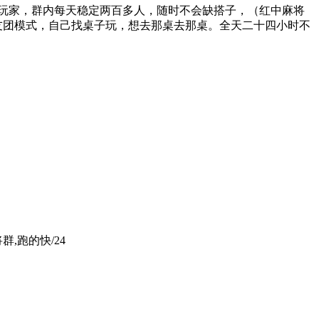
人左右的忠实玩家，群内每天稳定两百多人，随时不会缺搭子，（红中麻将
友团模式，自己找桌子玩，想去那桌去那桌。全天二十四小时不
群,跑的快/24