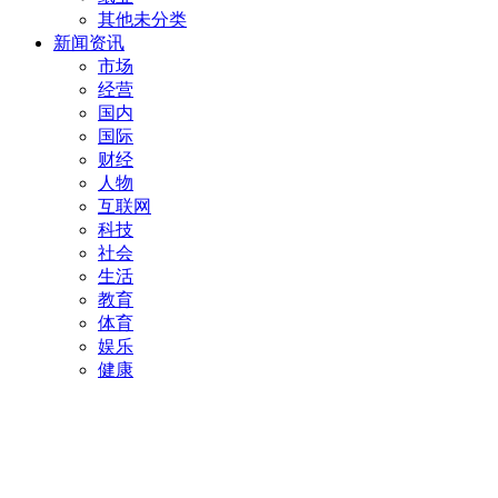
其他未分类
新闻资讯
市场
经营
国内
国际
财经
人物
互联网
科技
社会
生活
教育
体育
娱乐
健康