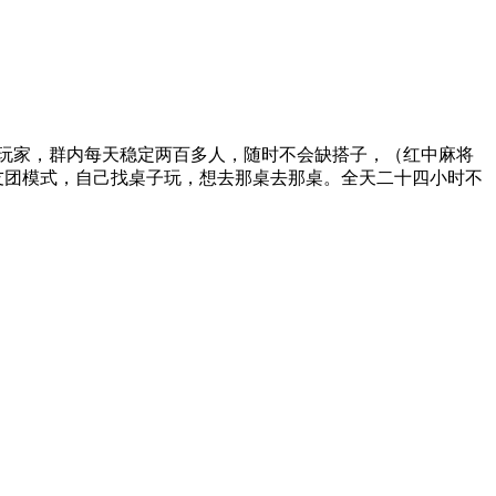
人左右的忠实玩家，群内每天稳定两百多人，随时不会缺搭子，（红中麻将
友团模式，自己找桌子玩，想去那桌去那桌。全天二十四小时不