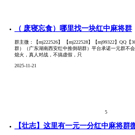
（ 废寝忘食）哪里找一块红中麻将群
群主微：【mj222526】 【mj222528】【mj99
群）（广东湖南西安红中推倒胡群）平台承诺一元群不会
熄火，真人对战，不搞虚假，只
2025-11-21
5
【壮志】这里有一元一分红中麻将群