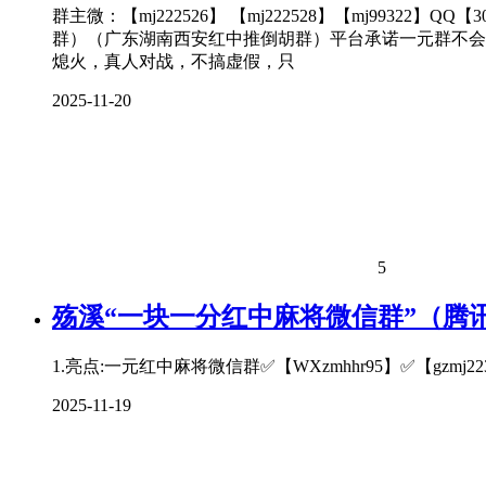
群主微：【mj222526】 【mj222528】【mj99
群）（广东湖南西安红中推倒胡群）平台承诺一元群不会
熄火，真人对战，不搞虚假，只
2025-11-20
5
殇溪“一块一分红中麻将微信群”（腾
1.亮点:一元红中麻将微信群✅【WXzmhhr95】✅【gzmj2
2025-11-19