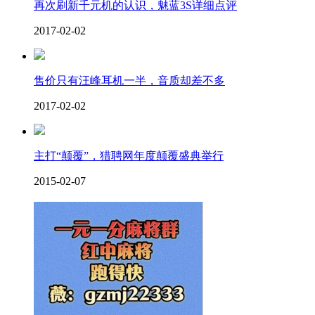
再次刷新千元机的认识，魅蓝3S详细点评
2017-02-02
售价只有汪峰耳机一半，音质却差不多
2017-02-02
主打“颠覆”，猎聘网年度颠覆盛典举行
2015-02-07