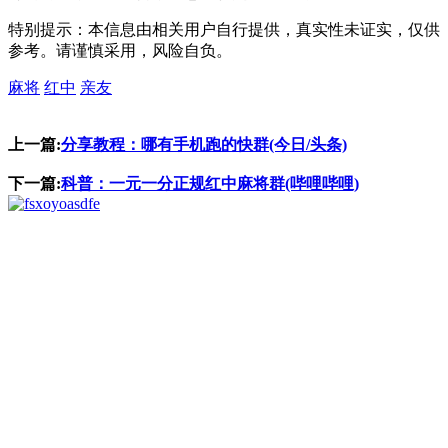
特别提示：本信息由相关用户自行提供，真实性未证实，仅供
参考。请谨慎采用，风险自负。
麻将
红中
亲友
上一篇:
分享教程：哪有手机跑的快群(今日/头条)
下一篇:
科普：一元一分正规红中麻将群(哔哩哔哩)
asdfe