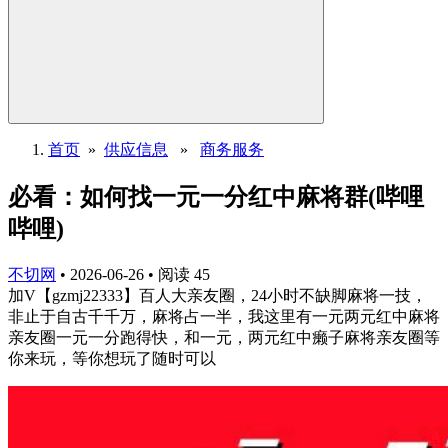
首页
»
供应信息
»
商务服务
必看：如何找一元一分红中麻将群(哔哩
哔哩)
不切网
•
2026-06-26
•
阅读
45
加V【gzmj22333】百人大亲友圈，24小时不缺脚麻将一技，
非止于自古千千万，麻将占一半，我这里有一元两元红中麻将
亲友圈一元一分跑得快，和一元，两元红中癞子麻将亲友圈等
你来玩，等你想玩了随时可以