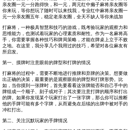
亲友圈一元一分跑得快，和一元，两元红中癞子麻将亲友圈等
你来玩，等你想玩了随时可以来找我，专业红中麻将亲友圈一
元一分亲友圈五年，稳定老亲友圈，全天不缺人等你来战加
打麻将，一种极具智慧和技巧的游戏，既考验玩家的观察力和
思维能力，也测试着玩家的心理素质和耐性。作为一名麻将高
手，你需要掌握各种技巧和牌局策略，才能在牌桌上立于不败
之地。在这里，我分享几个我用过的技巧，希望对各位麻友有
所启发。
第一、摸牌时注意眼前的牌型和打牌的情况
打麻将的过程中，需要不断地进行推牌和弃牌的决策。想要做
出正确的决策，最重要的是观察眼前的牌型和打牌形势。比
如，当你摸到一张牌时，首先要看看这张牌能否和自己手中的
牌组成一个顺子、刻子或对子；其次要注意打牌的顺序和打出
的牌。如果你发现某个玩家打出了一张字牌，那么你可以推断
他的手牌可能有多个字牌，从而避免在后续的出牌中被对手的
冲杠打出。
第二、关注沉默玩家的手牌情况