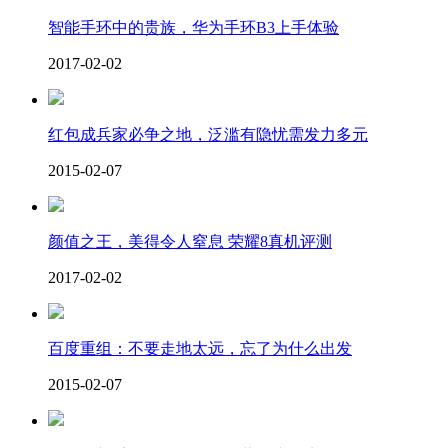
智能手环中的贵族，华为手环B3上手体验
2017-02-02
红包成兵家必争之地，泛滥有隐忧需发力多元
2015-02-07
颜值之王，美得令人窒息 荣耀8真机评测
2017-02-02
百度重组：不要走地太远，忘了为什么出发
2015-02-07