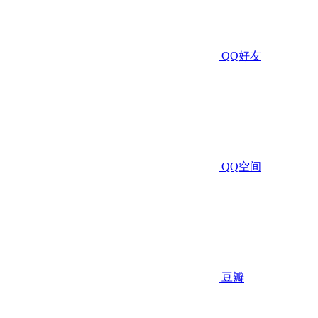
QQ好友
QQ空间
豆瓣