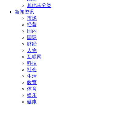
其他未分类
新闻资讯
市场
经营
国内
国际
财经
人物
互联网
科技
社会
生活
教育
体育
娱乐
健康