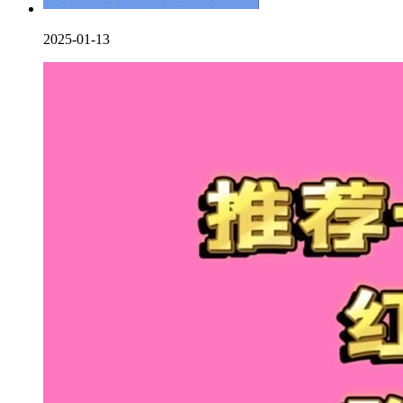
2025-01-13