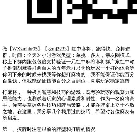
微【WXzmhhr95】【gzmj2233】红中麻将、跑得快。免押进
群，时间：全天24小时游戏类型：单挑，多人，亲友圈模式、
秒上下群内跑包包赔支持验证一元红中麻将麻将群广东红中赖
子推倒胡麻将群两百人的五年老群只为给玩家一个好的体验等
你闲下来的时候来找我等你想打麻将的，我不能保证你能百分
百赢钱，但我能保证钱能百分之百到位，真实玩家稳定靠谱
打麻将，一种极具智慧和技巧的游戏，既考验玩家的观察力和
思维能力，也测试着玩家的心理素质和耐性。作为一名麻将高
手，你需要掌握各种技巧和牌局策略，才能在牌桌上立于不败
之地。在这里，我分享几个我用过的技巧，希望对各位麻友有
所启发。
第一、摸牌时注意眼前的牌型和打牌的情况