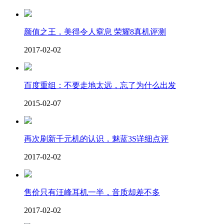
颜值之王，美得令人窒息 荣耀8真机评测
2017-02-02
百度重组：不要走地太远，忘了为什么出发
2015-02-07
再次刷新千元机的认识，魅蓝3S详细点评
2017-02-02
售价只有汪峰耳机一半，音质却差不多
2017-02-02