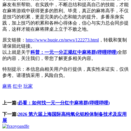
麻友有所帮助。在实践中，不断总结和提高自己的技能，才能
在麻将游戏中获得更多的胜利。毕竟，真正的麻将高手，不仅
是技巧的积累，更是完美的心态和能力的提升。多番亲身实
践，加上技巧的积累和各种心得体会，信心与实力总会同步提
高，这样才能在麻将牌桌上立于不败之地。
原文链接：
http://www.buqie.cn/news/122273.html
，转载和复制
请保留此链接。
以上就是关于
科普：一元一分正规红中麻将群(哔哩哔哩)
全部
的内容，关注我们，带您了解更多相关内容。
特别提示：本信息由相关用户自行提供，真实性未证实，仅供
参考。请谨慎采用，风险自负。
麻将
红中
玩家
上一篇:
必看：如何找一元一分红中麻将群(哔哩哔哩)
下一篇:
2026 第六届上海国际高纯氧化铝粉体制备技术及应用
展
asdfe