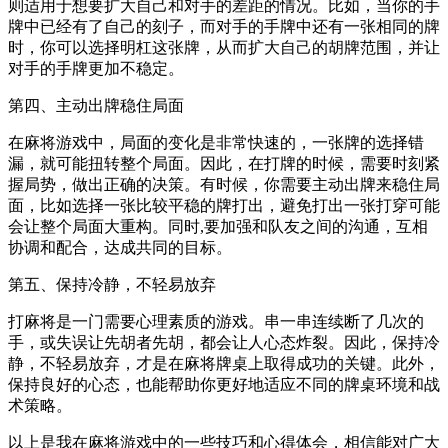
则适用于想要扩大自己和对手的差距的情况。比如，当你的手
牌中已经有了自己的刻子，而对手的手牌中还有一张相同的牌
时，你可以选择明杠这张牌，从而扩大自己的胡牌范围，并让
对手的手牌更加不稳定。
第四、主动出牌稳住局面
在麻将游戏中，局面的变化是非常快速的，一张牌的选择错
漏，就可能扭转整个局面。因此，在打牌的时候，需要时刻紧
握局势，做出正确的决策。有时候，你需要主动出牌来稳住局
面，比如选择一张比较平稳的牌打出，避免打出一张打穿可能
会让整个局面大重构。同时,要加强和队友之间的沟通，互相
协调和配合，达成共同的目标。
第五、保持冷静，不轻易放弃
打麻将是一门需要心理素质的游戏。串一串连续断了几次的
手，或失误让先胡者先胡，都会让人心态炸裂。因此，保持冷
静，不轻易放弃，才是在麻将牌桌上取得成功的关键。此外，
保持良好的心态，也能帮助你更好地适应不同的牌桌环境和战
术策略。
以上是我在麻将游戏中的一些技巧和心得体会，相信能对广大