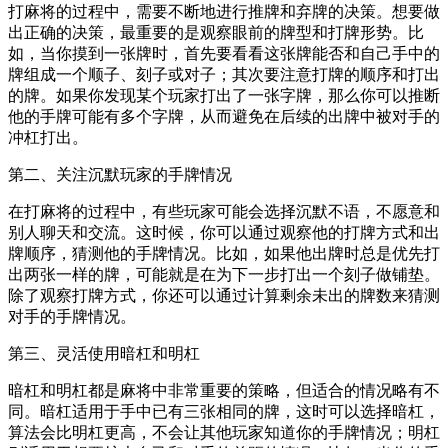
打麻将的过程中，需要不断地进行推牌和弃牌的决策。想要做
出正确的决策，最重要的是观察眼前的牌型和打牌形势。比
如，当你摸到一张牌时，首先要看看这张牌能否和自己手中的
牌组成一个顺子、刻子或对子；其次要注意打牌的顺序和打出
的牌。如果你发现某个玩家打出了一张字牌，那么你可以推断
他的手牌可能有多个字牌，从而避免在后续的出牌中被对手的
冲杠打出。
第二、关注沉默玩家的手牌情况
在打麻将的过程中，有些玩家可能会选择沉默不语，不愿意和
别人聊天和交流。这时候，你可以通过观察他的打牌方式和出
牌顺序，猜测他的手牌情况。比如，如果他出牌时总是优先打
出两张一样的牌，可能就是在为下一步打出一个刻子做铺垫。
除了观察打牌方式，你还可以通过计算剩余未出的牌数来猜测
对手的手牌情况。
第三、灵活使用暗杠和明杠
暗杠和明杠都是麻将中非常重要的策略，但适合的情况略有不
同。暗杠适用于手中已有三张相同的牌，这时可以选择暗杠，
算法会比明杠更高，不会让其他玩家知道你的手牌情况；明杠