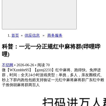
首页
»
供应信息
»
商务服务
科普：一元一分正规红中麻将群(哔哩哔
哩)
不切网
•
2026-06-26
•
阅读
70
微【WXzmhhr95】【gzmj2233】红中麻将、跑得快。免押进
群，时间：全天24小时游戏类型：单挑，多人，亲友圈模式、
秒上下群内跑包包赔支持验证一元红中麻将麻将群广东红中赖
子推倒胡麻将群两百人