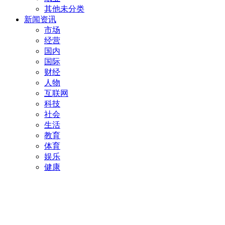
其他未分类
新闻资讯
市场
经营
国内
国际
财经
人物
互联网
科技
社会
生活
教育
体育
娱乐
健康