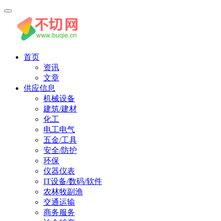
首页
资讯
文章
供应信息
机械设备
建筑/建材
化工
电工电气
五金/工具
安全/防护
环保
仪器仪表
IT设备/数码/软件
农林牧副渔
交通运输
商务服务