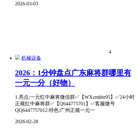
2026-03-03
4
机械设备
2026：1分钟盘点广东麻将群哪里有
一元一分（好物）
1.亮点:一元红中麻将微信群✅【WXzmhhr95】✅24小时
正规红中麻将群✅【Q644775701】✅客服微号
QQ6447757012.特色:广州正规一元一
2026-02-28