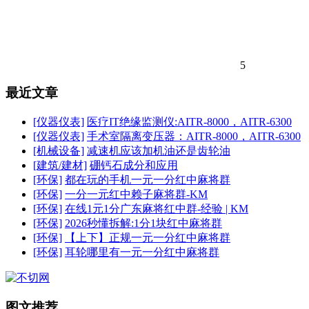
5
最近文章
[仪器仪表]
医疗IT绝缘监测仪:AITR-8000，AITR-6300
[仪器仪表]
手术室隔离变压器：AITR-8000，AITR-6300
[机械设备]
减速机应该加机油还是齿轮油
[建筑/建材]
硼钙石成分和应用
[环保]
都在玩的手机一元一分红中麻将群
[环保]
一分一元红中赖子麻将群-KM
[环保]
在线1元1分广东麻将红中群-经验 | KM
[环保]
2026秒懂拆解:1分1块红中麻将群
[环保]
【上下】正规一元一分红中麻将群
[环保]
耳轮哪里有一元一分红中麻将群
图文推荐