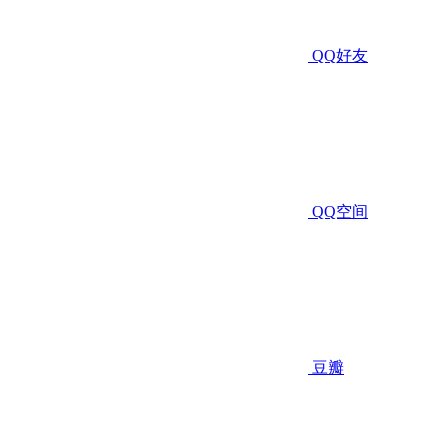
QQ好友
QQ空间
豆瓣