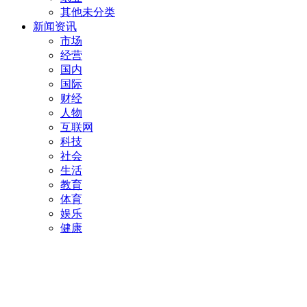
其他未分类
新闻资讯
市场
经营
国内
国际
财经
人物
互联网
科技
社会
生活
教育
体育
娱乐
健康