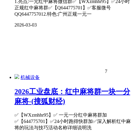
1.亮点:一元红中麻将微信群✅【WXzmhhr95】✅24小时
正规红中麻将群✅【Q644775701】✅客服微号
QQ6447757012.特色:广州正规一元一
2026-03-03
7
机械设备
2026工业盘底：红中麻将群一块一分
麻将-(搜狐财经)
✅【WXzmhhr95】✅ 一元一分红中麻将群加
✅【644775701】✅24小时跑得快群加✅深入解析红中麻
将的玩法与技巧活动名称详细说明洗