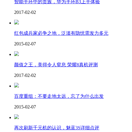
智能手环中的贵族，华为手环B3上手体验
2017-02-02
红包成兵家必争之地，泛滥有隐忧需发力多元
2015-02-07
颜值之王，美得令人窒息 荣耀8真机评测
2017-02-02
百度重组：不要走地太远，忘了为什么出发
2015-02-07
再次刷新千元机的认识，魅蓝3S详细点评