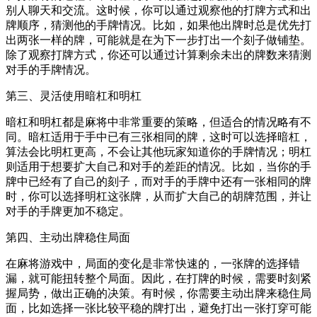
别人聊天和交流。这时候，你可以通过观察他的打牌方式和出
牌顺序，猜测他的手牌情况。比如，如果他出牌时总是优先打
出两张一样的牌，可能就是在为下一步打出一个刻子做铺垫。
除了观察打牌方式，你还可以通过计算剩余未出的牌数来猜测
对手的手牌情况。
第三、灵活使用暗杠和明杠
暗杠和明杠都是麻将中非常重要的策略，但适合的情况略有不
同。暗杠适用于手中已有三张相同的牌，这时可以选择暗杠，
算法会比明杠更高，不会让其他玩家知道你的手牌情况；明杠
则适用于想要扩大自己和对手的差距的情况。比如，当你的手
牌中已经有了自己的刻子，而对手的手牌中还有一张相同的牌
时，你可以选择明杠这张牌，从而扩大自己的胡牌范围，并让
对手的手牌更加不稳定。
第四、主动出牌稳住局面
在麻将游戏中，局面的变化是非常快速的，一张牌的选择错
漏，就可能扭转整个局面。因此，在打牌的时候，需要时刻紧
握局势，做出正确的决策。有时候，你需要主动出牌来稳住局
面，比如选择一张比较平稳的牌打出，避免打出一张打穿可能