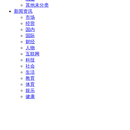
其他未分类
新闻资讯
市场
经营
国内
国际
财经
人物
互联网
科技
社会
生活
教育
体育
娱乐
健康