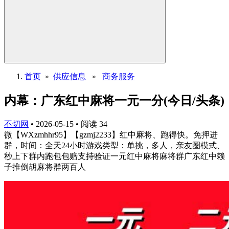
首页
»
供应信息
»
商务服务
内幕：广东红中麻将一元一分(今日/头条)
不切网
•
2026-05-15
•
阅读
34
微【WXzmhhr95】【gzmj2233】红中麻将、跑得快。免押进
群，时间：全天24小时游戏类型：单挑，多人，亲友圈模式、
秒上下群内跑包包赔支持验证一元红中麻将麻将群广东红中赖
子推倒胡麻将群两百人