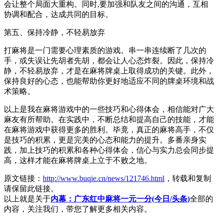
会让整个局面大重构。同时,要加强和队友之间的沟通，互相
协调和配合，达成共同的目标。
第五、保持冷静，不轻易放弃
打麻将是一门需要心理素质的游戏。串一串连续断了几次的
手，或失误让先胡者先胡，都会让人心态炸裂。因此，保持冷
静，不轻易放弃，才是在麻将牌桌上取得成功的关键。此外，
保持良好的心态，也能帮助你更好地适应不同的牌桌环境和战
术策略。
以上是我在麻将游戏中的一些技巧和心得体会，相信能对广大
麻友有所帮助。在实践中，不断总结和提高自己的技能，才能
在麻将游戏中获得更多的胜利。毕竟，真正的麻将高手，不仅
是技巧的积累，更是完美的心态和能力的提升。多番亲身实
践，加上技巧的积累和各种心得体会，信心与实力总会同步提
高，这样才能在麻将牌桌上立于不败之地。
原文链接：
http://www.buqie.cn/news/121746.html
，转载和复制
请保留此链接。
以上就是关于
内幕：广东红中麻将一元一分(今日/头条)
全部的
内容，关注我们，带您了解更多相关内容。