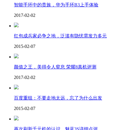
智能手环中的贵族，华为手环B3上手体验
2017-02-02
红包成兵家必争之地，泛滥有隐忧需发力多元
2015-02-07
颜值之王，美得令人窒息 荣耀8真机评测
2017-02-02
百度重组：不要走地太远，忘了为什么出发
2015-02-07
再次刷新千元机的认识，魅蓝3S详细点评