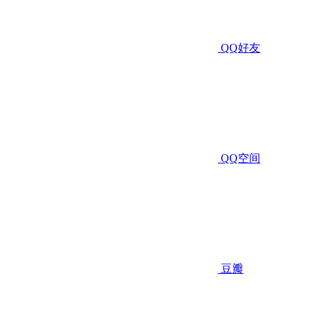
QQ好友
QQ空间
豆瓣